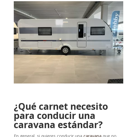
¿Qué carnet necesito
para conducir una
caravana estándar?
En general, si quieres conducir una
caravana
que no