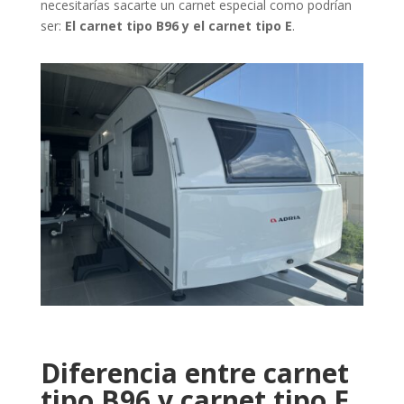
necesitarías sacarte un carnet especial como podrían
ser:
El carnet tipo B96 y el carnet
tipo E
.
Diferencia entre carnet
tipo B96 y carnet tipo E