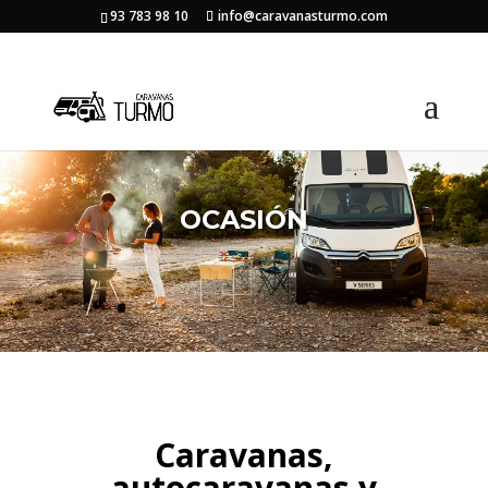
93 783 98 10
info@caravanasturmo.com
OCASIÓN
Caravanas,
autocaravanas y