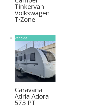
Camper
Tinkervan
Volkswagen
T·Zone
Vendida
Caravana
Adria Adora
573 PT