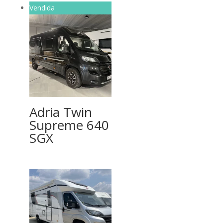
Vendida
Adria Twin
Supreme 640
SGX