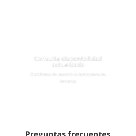
Consulta disponibilidad
actualizada
O visítanos en nuestro concesionario en
Terrassa.
Contactar
Preguntas frecuentes