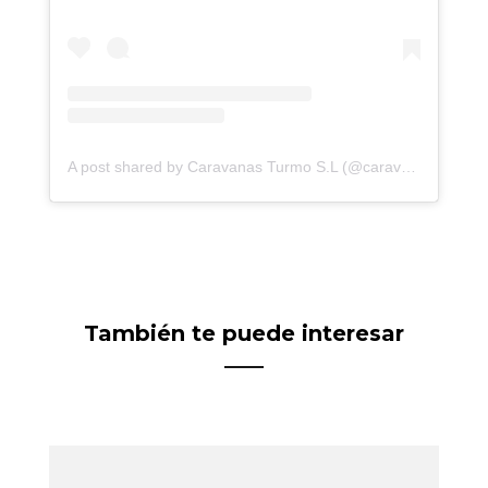
A post shared by Caravanas Turmo S.L (@caravanasturmo)
También te puede interesar