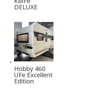
KMFe
DELUXE
Hobby 460
UFe Excellent
Edition