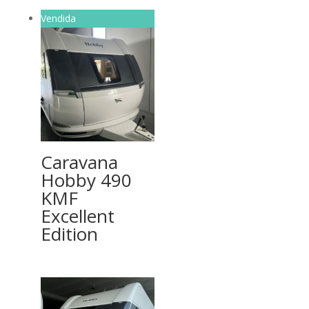
Vendida
Caravana
Hobby 490
KMF
Excellent
Edition