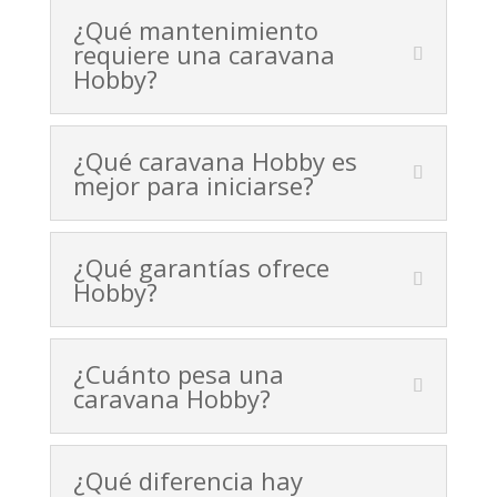
¿Qué mantenimiento
requiere una caravana
Hobby?
¿Qué caravana Hobby es
mejor para iniciarse?
¿Qué garantías ofrece
Hobby?
¿Cuánto pesa una
caravana Hobby?
¿Qué diferencia hay