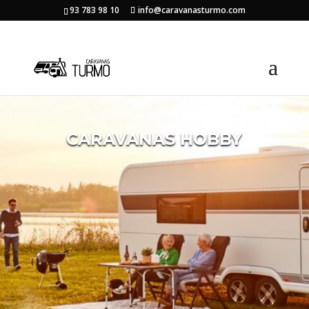
93 783 98 10
info@caravanasturmo.com
CARAVANAS HOBBY