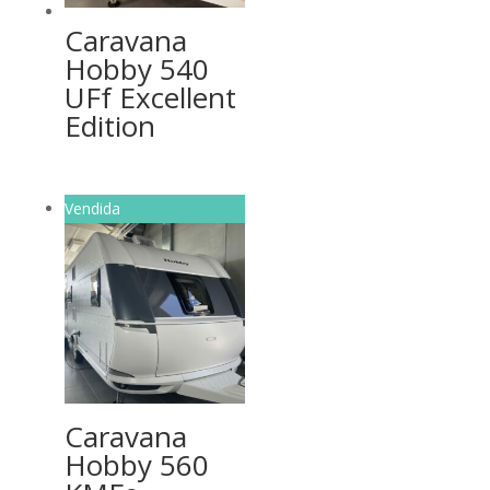
Caravana
Hobby 540
UFf Excellent
Edition
Vendida
Caravana
Hobby 560