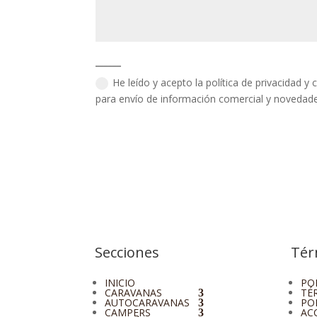
______
He leído y acepto la política de privacidad y
para envío de información comercial y novedade
Secciones
Tér
INICIO
PO
CARAVANAS
TÉ
AUTOCARAVANAS
PO
CAMPERS
AC