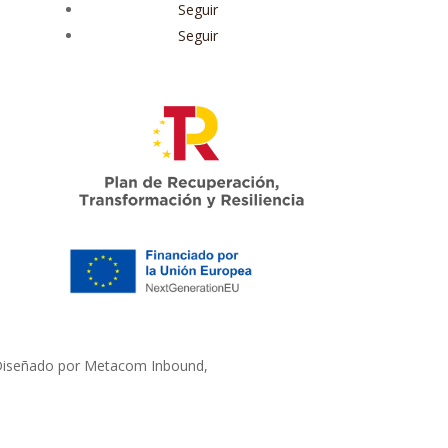
Seguir
Seguir
Diseñado por Metacom Inbound,
Agencia SEO en
Barcelona