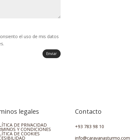
 consiento el uso de mis datos
s.
Enviar
minos legales
Contacto
LÍTICA DE PRIVACIDAD
+93 783 98 10
RMINOS Y CONDICIONES
LÍTICA DE COOKIES
CESIBILIDAD
info@caravanasturmo.com