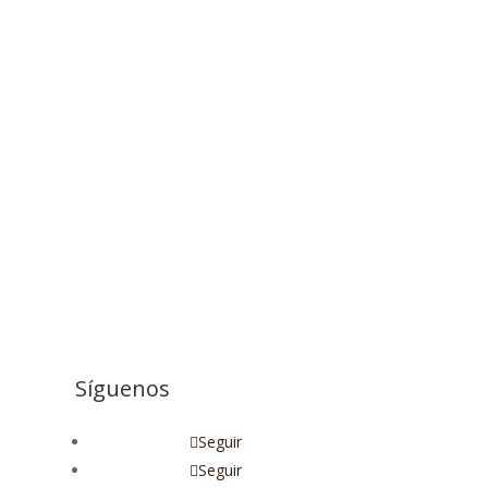
Síguenos
Seguir
Seguir