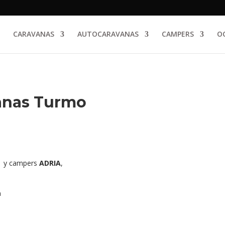
CARAVANAS
AUTOCARAVANAS
CAMPERS
O
anas Turmo
,
y campers
ADRIA
,
a