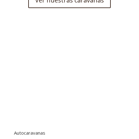
Ver nuestras caravanas
Autocaravanas