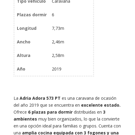
Tipo vehículo
Caravana
Plazas dormir
6
Longitud
7,73m
Ancho
2,46m
Altura
2,58m
Año
2019
La
Adria Adora 573 PT
es una caravana de ocasión
del año 2019 que se encuentra en
excelente estado.
Ofrece
6 plazas para dormir
distribuidas en
3
ambientes
muy bien organizados, lo que la convierte
en una opción ideal para familias o grupos. Cuenta con
una
amplia cocina equipada con 3 fogones y una