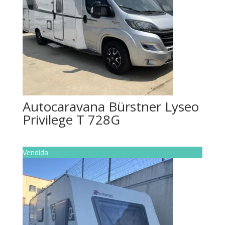
Autocaravana Bürstner Lyseo
Privilege T 728G
Vendida