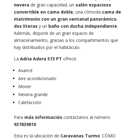
nevera
de gran capacidad, un
salón espacioso
convertible en cama doble
, una cómoda
cama de
matrimonio con un gran ventanal panorámico
,
dos literas
y un
baño con ducha independiente
.
Además, dispone de un gran espacio de
almacenamiento, gracias a los compartimentos que
hay distribuidos por el habitáculo.
La
Adria Adora 573 PT
ofrece:
Avancé
Aire acondicionado
Mover
Nevera grande
Calefacción
Para
más información
contáctanos al número:
937839810
Esta es la ubicación de
Caravanas Turmo
:
CÓMO