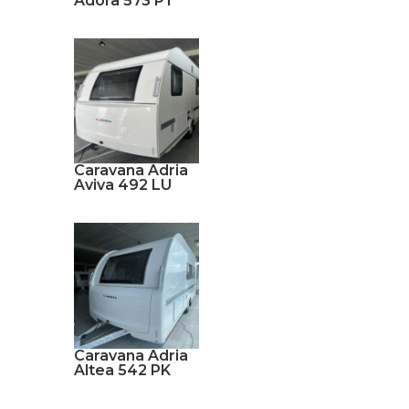
Adora 573 PT
Caravana Adria
Aviva 492 LU
Caravana Adria
Altea 542 PK