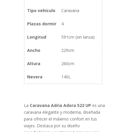
Tipo vehículo
Caravana
Plazas dormir
4
Longitud
591cm (sin lanza)
Ancho
229cm
Altura
260cm
Nevera
140L
La
Caravana Adria Adora 522 UP
es una
caravana elegante y moderna, diseñada
para ofrecer el máximo confort en tus
viajes. Destaca por su diseño