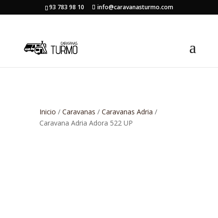
93 783 98 10
info@caravanasturmo.com
Inicio
/
Caravanas
/
Caravanas Adria
/
Caravana Adria Adora 522 UP