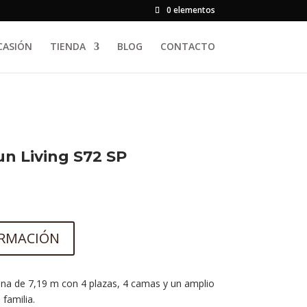
0 elementos
CASIÓN
TIENDA
BLOG
CONTACTO
n Living S72 SP
ORMACIÓN
ana de 7,19 m con 4 plazas, 4 camas y un amplio
 familia.