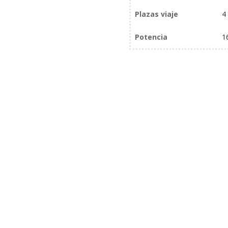
Plazas viaje
4
Potencia
1