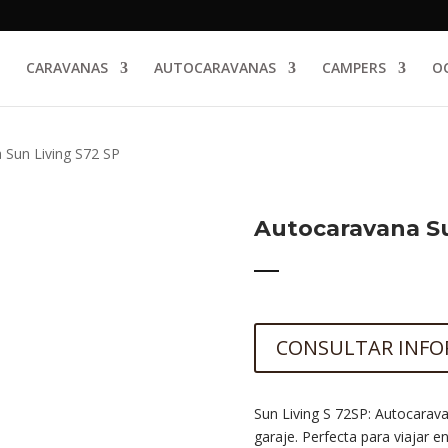
CARAVANAS
AUTOCARAVANAS
CAMPERS
O
 Sun Living S72 SP
Autocaravana Su
CONSULTAR INF
Sun Living S 72SP: Autocarav
garaje. Perfecta para viajar en