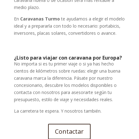
caravana nueva o de ocasión será más rentable a
medio plazo.
En
Caravanas Turmo
te ayudamos a elegir el modelo
ideal y a prepararla con todo lo necesario: portabicis,
inversores, placas solares, convertidores o avance.
¿Listo para viajar con caravana por Europa?
No importa si es tu primer viaje o si ya has hecho
cientos de kilómetros sobre ruedas: elegir una buena
caravana marca la diferencia. Pásate por nuestro
concesionario, descubre los modelos disponibles o
contacta con nosotros para asesorarte según tu
presupuesto, estilo de viaje y necesidades reales.
La carretera te espera. Y nosotros también.
Contactar