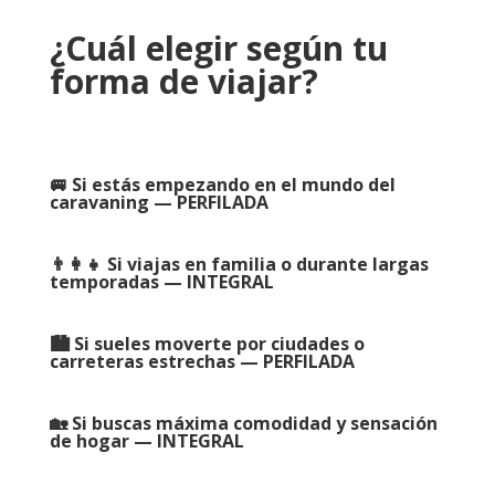
¿Cuál elegir según tu
forma de viajar?
🚐 Si estás empezando en el mundo del
caravaning — PERFILADA
👨‍👩‍👧 Si viajas en familia o durante largas
temporadas — INTEGRAL
🏙️ Si sueles moverte por ciudades o
carreteras estrechas — PERFILADA
🏡 Si buscas máxima comodidad y sensación
de hogar — INTEGRAL