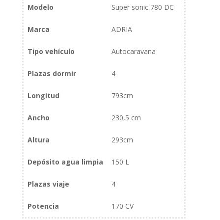
Modelo
Super sonic 780 DC
Marca
ADRIA
Tipo vehículo
Autocaravana
Plazas dormir
4
Longitud
793cm
Ancho
230,5 cm
Altura
293cm
Depósito agua limpia
150 L
Plazas viaje
4
Potencia
170 CV