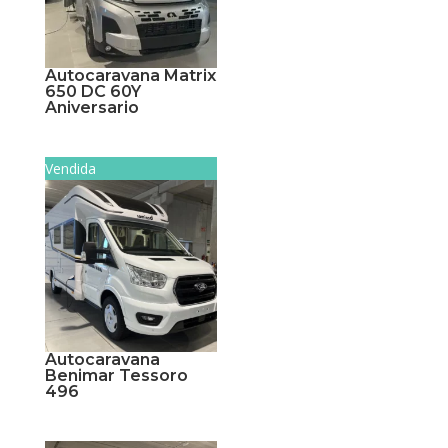
Autocaravana Matrix
650 DC 60Y
Aniversario
Vendida
Autocaravana
Benimar Tessoro
496