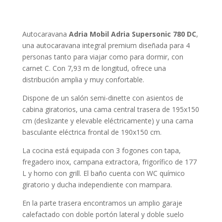
Autocaravana
Adria Mobil
Adria Supersonic 780 DC
,
una autocaravana integral premium diseñada para 4
personas tanto para viajar como para dormir, con
carnet C. Con 7,93 m de longitud, ofrece una
distribución amplia y muy confortable.
Dispone de un salón semi-dinette con asientos de
cabina giratorios, una cama central trasera de 195x150
cm (deslizante y elevable eléctricamente) y una cama
basculante eléctrica frontal de 190x150 cm.
La cocina está equipada con 3 fogones con tapa,
fregadero inox, campana extractora, frigorífico de 177
L y horno con grill. El baño cuenta con WC químico
giratorio y ducha independiente con mampara.
En la parte trasera encontramos un amplio garaje
calefactado con doble portón lateral y doble suelo