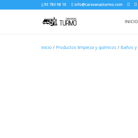
93 783 98 10
info@caravanasturmo.com
INICIO
Inicio
/
Productos limpieza y químicos
/
Baños y