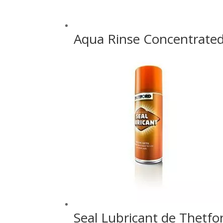
Aqua Rinse Concentrate
Seal Lubricant de Thetfo