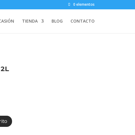
0 elementos
CASIÓN
TIENDA
BLOG
CONTACTO
 2L
rito