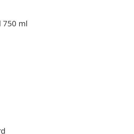
d 750 ml
rd