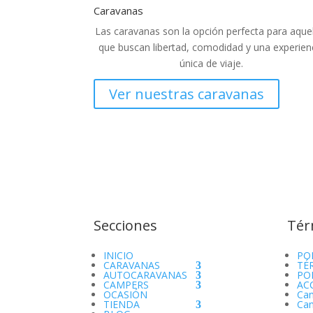
Caravanas
Las caravanas son la opción perfecta para aque
que buscan libertad, comodidad y una experien
única de viaje.
Ver nuestras caravanas
Secciones
Tér
INICIO
PO
CARAVANAS
TÉ
AUTOCARAVANAS
PO
CAMPERS
AC
OCASIÓN
Cam
TIENDA
Cam